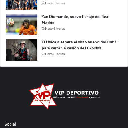
Hace 5 horas
Yan Diomande, nuevo fichaje del Real
Madrid
Hace 6 horas
El Unicaja espera el visto bueno del Dubái
para cerrar la cesión de Lukosius
Hace 8 horas
Social