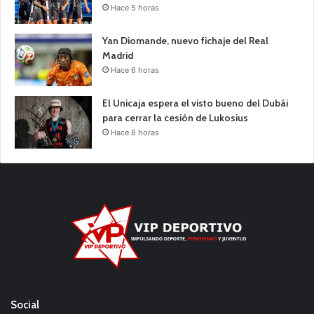
Hace 5 horas
Yan Diomande, nuevo fichaje del Real
Madrid
Hace 6 horas
El Unicaja espera el visto bueno del Dubái
para cerrar la cesión de Lukosius
Hace 8 horas
Social