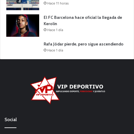
Hace 11 horas
El FC Barcelona hace oficial la llegada de
Kerolin
Hace 1 día
Rafa Jódar pierde, pero sigue ascendiendo
Hace 1 día
Social