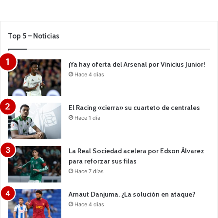
Top 5 – Noticias
¡Ya hay oferta del Arsenal por Vinicius Junior!
Hace 4 días
El Racing «cierra» su cuarteto de centrales
Hace 1 día
La Real Sociedad acelera por Edson Álvarez
para reforzar sus filas
Hace 7 días
Arnaut Danjuma, ¿La solución en ataque?
Hace 4 días