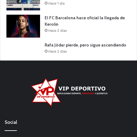
Hace 1 día
El FC Barcelona hace oficial la llegada de
Kerolin
Hace 2 días
Rafa Jódar pierde, pero sigue ascendiendo
Hace 2 días
Social