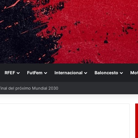
RFEF
FutFem
Internacional
Baloncesto
Mo
final del próximo Mundial 2030