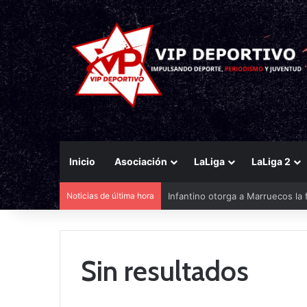
Inicio
Asociación
LaLiga
LaLiga 2
Noticias de última hora
Infantino otorga a Marruecos la 
Sin resultados