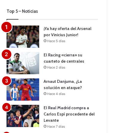
Top 5 – Noticias
¡Ya hay oferta del Arsenal
por Vinicius Junior!
Hace 5 días
El Racing «cierra» su
cuarteto de centrales
Hace 2 días
Arnaut Danjuma, ¿La
solución en ataque?
Hace 4 días
El Real Madrid compra a
Carlos Espí procedente del
Levante
Hace 7 días