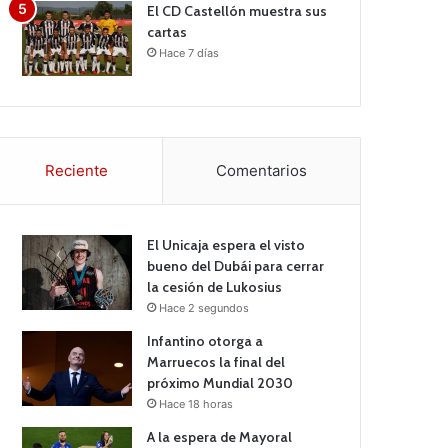
El CD Castellón muestra sus
cartas
Hace 7 días
Reciente
Comentarios
El Unicaja espera el visto
bueno del Dubái para cerrar
la cesión de Lukosius
Hace 2 segundos
Infantino otorga a
Marruecos la final del
próximo Mundial 2030
Hace 18 horas
A la espera de Mayoral