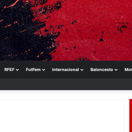
RFEF
FutFem
Internacional
Baloncesto
Mo