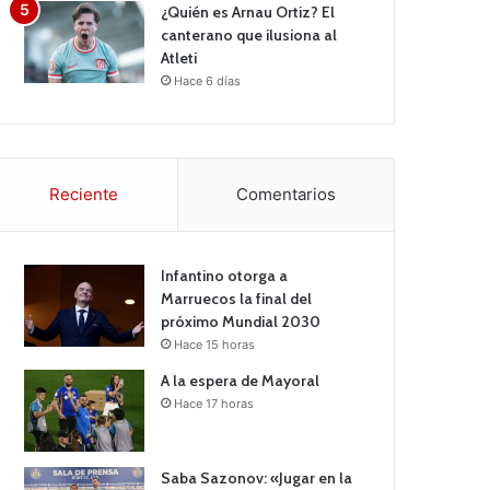
¿Quién es Arnau Ortiz? El
canterano que ilusiona al
Atleti
Hace 6 días
Reciente
Comentarios
Infantino otorga a
Marruecos la final del
próximo Mundial 2030
Hace 15 horas
A la espera de Mayoral
Hace 17 horas
Saba Sazonov: «Jugar en la