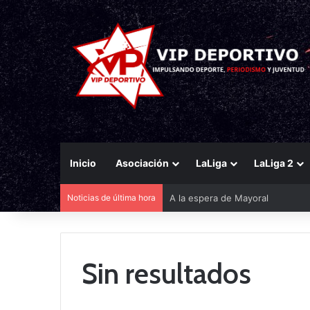
Inicio
Asociación
LaLiga
LaLiga 2
A la espera de Mayoral
Noticias de última hora
Sin resultados