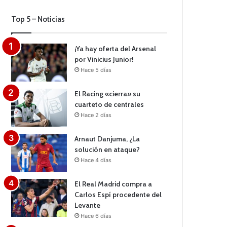
Top 5 – Noticias
¡Ya hay oferta del Arsenal
por Vinicius Junior!
Hace 5 días
El Racing «cierra» su
cuarteto de centrales
Hace 2 días
Arnaut Danjuma, ¿La
solución en ataque?
Hace 4 días
El Real Madrid compra a
Carlos Espí procedente del
Levante
Hace 6 días