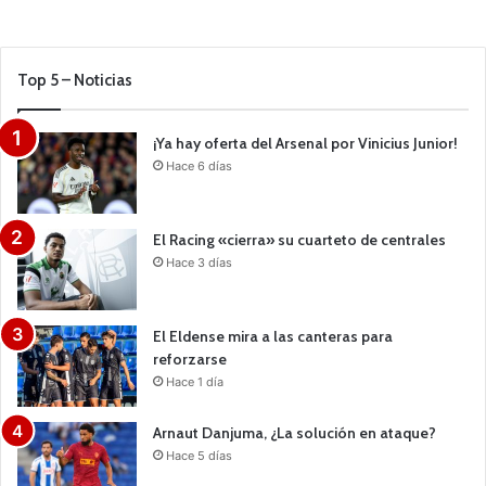
Top 5 – Noticias
¡Ya hay oferta del Arsenal por Vinicius Junior!
Hace 6 días
El Racing «cierra» su cuarteto de centrales
Hace 3 días
El Eldense mira a las canteras para
reforzarse
Hace 1 día
Arnaut Danjuma, ¿La solución en ataque?
Hace 5 días