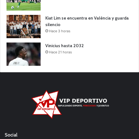
Kiat Lim se encuentra en València y guarda
silencio
Hace 3 horas
Vinicius hasta 2032
Hace 21 horas
Social