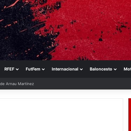
RFEF
FutFem
Internacional
Baloncesto
Mo
e de Arnau Martínez