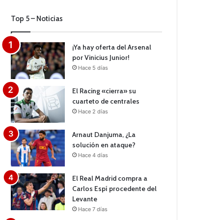
Top 5 – Noticias
¡Ya hay oferta del Arsenal
por Vinicius Junior!
Hace 5 días
El Racing «cierra» su
cuarteto de centrales
Hace 2 días
Arnaut Danjuma, ¿La
solución en ataque?
Hace 4 días
El Real Madrid compra a
Carlos Espí procedente del
Levante
Hace 7 días