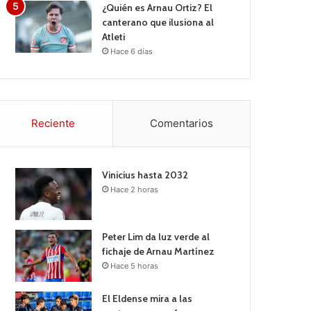
¿Quién es Arnau Ortiz? El
canterano que ilusiona al
Atleti
Hace 6 días
Reciente
Comentarios
Vinicius hasta 2032
Hace 2 horas
Peter Lim da luz verde al
fichaje de Arnau Martínez
Hace 5 horas
El Eldense mira a las