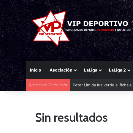
Inicio
Asociación
LaLiga
LaLiga 2
Noticias de última hora
Peter Lim da luz verde al fichaj
Sin resultados