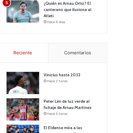
¿Quién es Arnau Ortiz? El
canterano que ilusiona al
Atleti
Hace 6 días
Reciente
Comentarios
Vinicius hasta 2032
Hace 2 horas
Peter Lim da luz verde al
fichaje de Arnau Martínez
Hace 5 horas
El Eldense mira a las