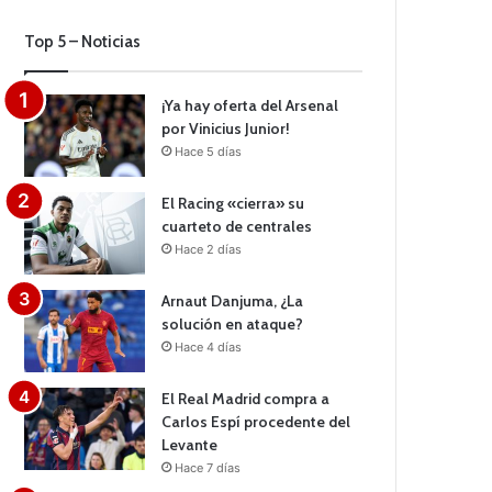
Top 5 – Noticias
¡Ya hay oferta del Arsenal
por Vinicius Junior!
Hace 5 días
El Racing «cierra» su
cuarteto de centrales
Hace 2 días
Arnaut Danjuma, ¿La
solución en ataque?
Hace 4 días
El Real Madrid compra a
Carlos Espí procedente del
Levante
Hace 7 días