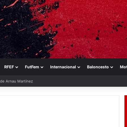
RFEF
FutFem
Internacional
Baloncesto
Mo
e de Arnau Martínez