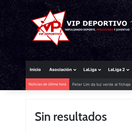
Inicio
Asociación
LaLiga
LaLiga 2
Peter Lim da luz verde al fichaj
Noticias de última hora
Sin resultados