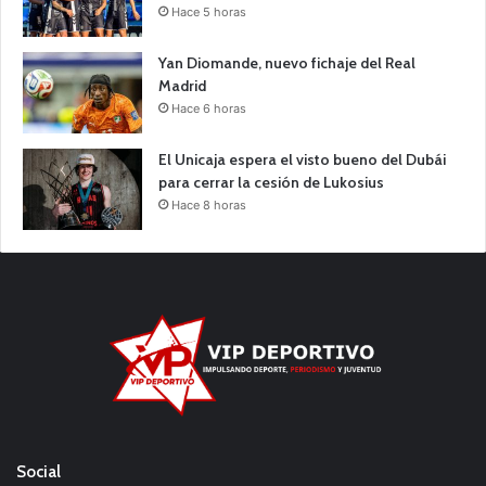
Hace 5 horas
Yan Diomande, nuevo fichaje del Real
Madrid
Hace 6 horas
El Unicaja espera el visto bueno del Dubái
para cerrar la cesión de Lukosius
Hace 8 horas
Social