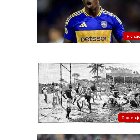
Fichaj
Reportaj