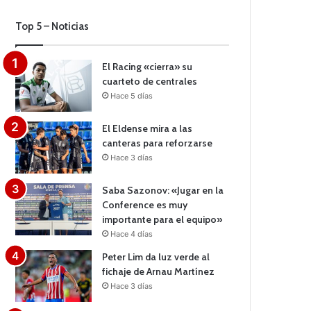
Top 5 – Noticias
El Racing «cierra» su
cuarteto de centrales
Hace 5 días
El Eldense mira a las
canteras para reforzarse
Hace 3 días
Saba Sazonov: «Jugar en la
Conference es muy
importante para el equipo»
Hace 4 días
Peter Lim da luz verde al
fichaje de Arnau Martínez
Hace 3 días