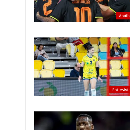
Anális
Entrevist