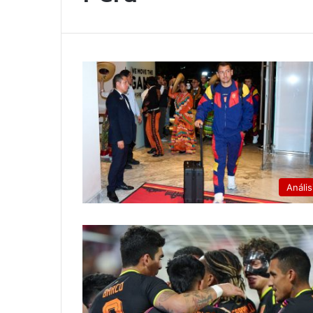
Anális