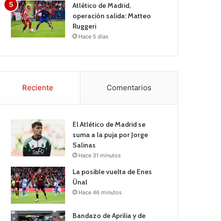
Atlético de Madrid,
operación salida: Matteo
Ruggeri
Hace 5 días
Reciente
Comentarios
El Atlético de Madrid se
suma a la puja por Jorge
Salinas
Hace 31 minutos
La posible vuelta de Enes
Ünal
Hace 46 minutos
Bandazo de Aprilia y de