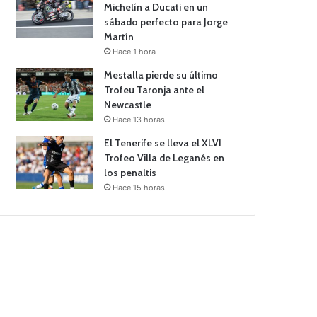
Michelín a Ducati en un
sábado perfecto para Jorge
Martín
Hace 1 hora
Mestalla pierde su último
Trofeu Taronja ante el
Newcastle
Hace 13 horas
El Tenerife se lleva el XLVI
Trofeo Villa de Leganés en
los penaltis
Hace 15 horas