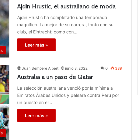
Ajdin Hrustic, el australiano de moda
Ajdin Hrustic ha completado una temporada
magnífica. La mejor de su carrera, tanto con su
club, el Eintracht; como con…
Leer más »
is
Juan Sempere Albert
junio 8, 2022
0
389
Australia a un paso de Qatar
La selección australiana venció por la mínima a
Emiratos Árabes Unidos y peleará contra Perú por
un puesto en el…
Leer más »
is