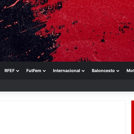
RFEF
FutFem
Internacional
Baloncesto
Mo