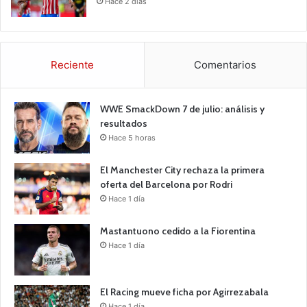
Hace 2 días
Reciente
Comentarios
WWE SmackDown 7 de julio: análisis y
resultados
Hace 5 horas
El Manchester City rechaza la primera
oferta del Barcelona por Rodri
Hace 1 día
Mastantuono cedido a la Fiorentina
Hace 1 día
El Racing mueve ficha por Agirrezabala
Hace 1 día