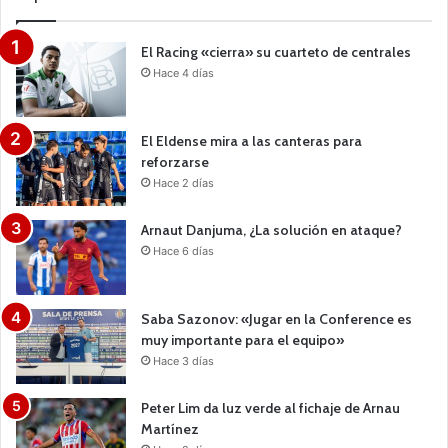
El Racing «cierra» su cuarteto de centrales
Hace 4 días
El Eldense mira a las canteras para
reforzarse
Hace 2 días
Arnaut Danjuma, ¿La solución en ataque?
Hace 6 días
Saba Sazonov: «Jugar en la Conference es
muy importante para el equipo»
Hace 3 días
Peter Lim da luz verde al fichaje de Arnau
Martínez