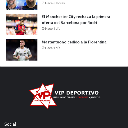
Hace 8 horas
El Manchester City rechaza la primera
oferta del Barcelona por Rodri
Hace 1 día
Mastantuono cedido a la Fiorentina
Hace 1 día
Social