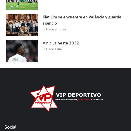
Kiat Lim se encuentra en València y guarda
silencio
Hace 8 horas
Vinicius hasta 2032
Hace 1 día
Social