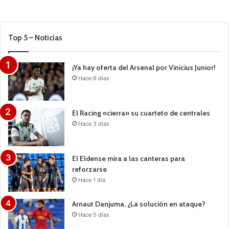
Top 5 – Noticias
¡Ya hay oferta del Arsenal por Vinicius Junior!
Hace 6 días
El Racing «cierra» su cuarteto de centrales
Hace 3 días
El Eldense mira a las canteras para
reforzarse
Hace 1 día
Arnaut Danjuma, ¿La solución en ataque?
Hace 5 días