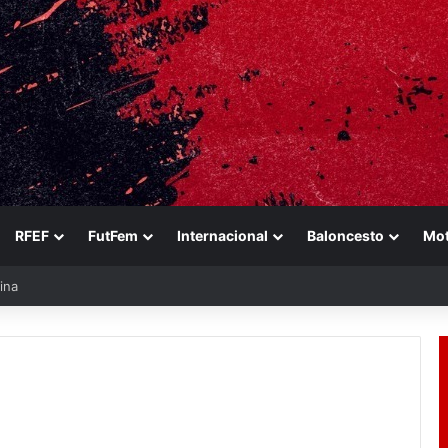
RFEF
FutFem
Internacional
Baloncesto
Mo
ina