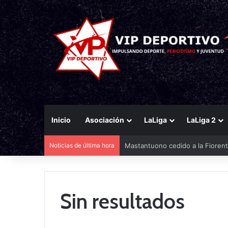
Inicio
Asociación
LaLiga
LaLiga 2
Noticias de última hora
Mastantuono cedido a la Fiorent
Sin resultados