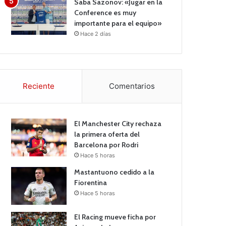
Saba Sazonov: «Jugar en la
Conference es muy
importante para el equipo»
Hace 2 días
Reciente
Comentarios
El Manchester City rechaza
la primera oferta del
Barcelona por Rodri
Hace 5 horas
Mastantuono cedido a la
Fiorentina
Hace 5 horas
El Racing mueve ficha por