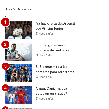
Top 5 – Noticias
¡Ya hay oferta del Arsenal
por Vinicius Junior!
Hace 6 días
El Racing «cierra» su
cuarteto de centrales
Hace 3 días
El Eldense mira a las
canteras para reforzarse
Hace 1 día
Arnaut Danjuma, ¿La
solución en ataque?
Hace 5 días