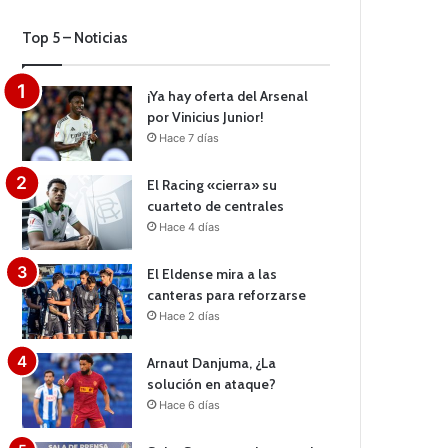
Top 5 – Noticias
¡Ya hay oferta del Arsenal
por Vinicius Junior!
Hace 7 días
El Racing «cierra» su
cuarteto de centrales
Hace 4 días
El Eldense mira a las
canteras para reforzarse
Hace 2 días
Arnaut Danjuma, ¿La
solución en ataque?
Hace 6 días