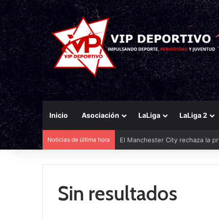
Inicio
Asociación
LaLiga
LaLiga 2
Noticias de última hora
El Manchester City rechaza la pr
Sin resultados