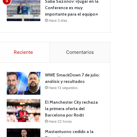
Saba Sazonov: «Jugar en la
Conference es muy
importante para el equipo»
Hace 3 días
Reciente
Comentarios
WWE SmackDown 7 de julio:
análisis y resultados
Hace 13 segundos
El Manchester City rechaza
la primera oferta del
Barcelona por Rodri
Hace 22 horas
Mastantuono cedido a la