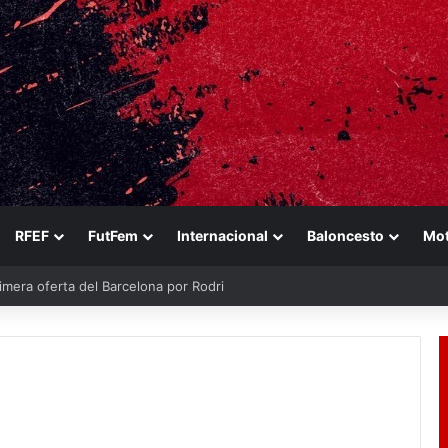
RFEF
FutFem
Internacional
Baloncesto
Mo
imera oferta del Barcelona por Rodri