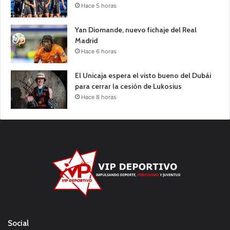
Hace 5 horas
Yan Diomande, nuevo fichaje del Real
Madrid
Hace 6 horas
El Unicaja espera el visto bueno del Dubái
para cerrar la cesión de Lukosius
Hace 8 horas
Social