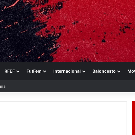
RFEF
FutFem
Internacional
Baloncesto
Mo
ina