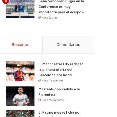
Saba Sazonov: «Jugar en la
Conference es muy
importante para el equipo»
Hace 2 días
Reciente
Comentarios
El Manchester City rechaza
la primera oferta del
Barcelona por Rodri
Hace 1 segundo
Mastantuono cedido a la
Fiorentina
Hace 27 minutos
El Racing mueve ficha por