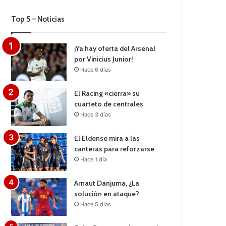
Top 5 – Noticias
¡Ya hay oferta del Arsenal
por Vinicius Junior!
Hace 6 días
El Racing «cierra» su
cuarteto de centrales
Hace 3 días
El Eldense mira a las
canteras para reforzarse
Hace 1 día
Arnaut Danjuma, ¿La
solución en ataque?
Hace 5 días