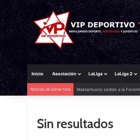
Inicio
Asociación
LaLiga
LaLiga 2
Noticias de última hora
Mastantuono cedido a la Fiorent
Sin resultados