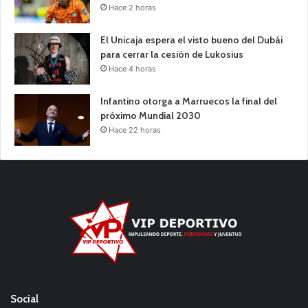
Hace 2 horas
El Unicaja espera el visto bueno del Dubái
para cerrar la cesión de Lukosius
Hace 4 horas
Infantino otorga a Marruecos la final del
próximo Mundial 2030
Hace 22 horas
Social