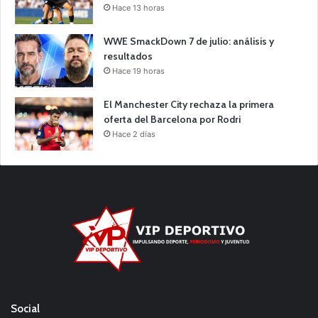
Hace 13 horas
WWE SmackDown 7 de julio: análisis y
resultados
Hace 19 horas
El Manchester City rechaza la primera
oferta del Barcelona por Rodri
Hace 2 días
Social