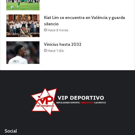
Kiat Lim se encuentra en València y guarda
silencio
Hace 8 horas
Vinicius hasta 2032
Hace 1 día
Social