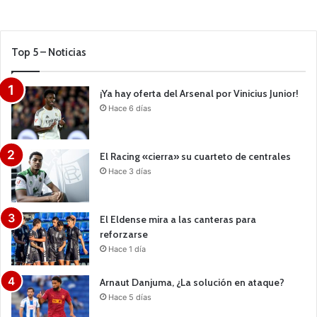
Top 5 – Noticias
¡Ya hay oferta del Arsenal por Vinicius Junior!
Hace 6 días
El Racing «cierra» su cuarteto de centrales
Hace 3 días
El Eldense mira a las canteras para
reforzarse
Hace 1 día
Arnaut Danjuma, ¿La solución en ataque?
Hace 5 días