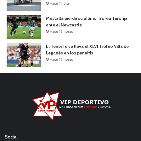
Hace 1 hora
Mestalla pierde su último Trofeu Taronja
ante el Newcastle
Hace 13 horas
El Tenerife se lleva el XLVI Trofeo Villa de
Leganés en los penaltis
Hace 15 horas
Social