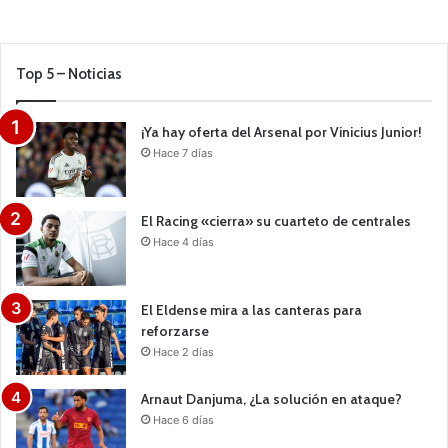
Top 5 – Noticias
¡Ya hay oferta del Arsenal por Vinicius Junior!
Hace 7 días
El Racing «cierra» su cuarteto de centrales
Hace 4 días
El Eldense mira a las canteras para
reforzarse
Hace 2 días
Arnaut Danjuma, ¿La solución en ataque?
Hace 6 días