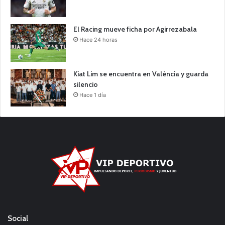
El Racing mueve ficha por Agirrezabala
Hace 24 horas
Kiat Lim se encuentra en València y guarda
silencio
Hace 1 día
Social