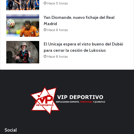
Hace 5 horas
Yan Diomande, nuevo fichaje del Real
Madrid
Hace 6 horas
El Unicaja espera el visto bueno del Dubái
para cerrar la cesión de Lukosius
Hace 8 horas
Social