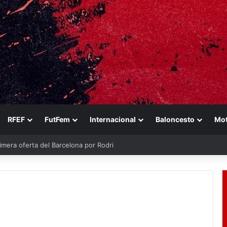
RFEF
FutFem
Internacional
Baloncesto
Mo
imera oferta del Barcelona por Rodri