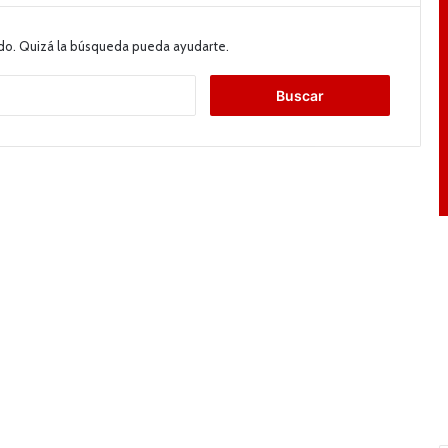
do. Quizá la búsqueda pueda ayudarte.
B
u
s
c
a
r
: