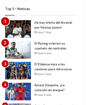
Top 5 – Noticias
¡Ya hay oferta del Arsenal
por Vinicius Junior!
Hace 7 días
El Racing «cierra» su
cuarteto de centrales
Hace 4 días
El Eldense mira a las
canteras para reforzarse
Hace 2 días
Arnaut Danjuma, ¿La
solución en ataque?
Hace 6 días