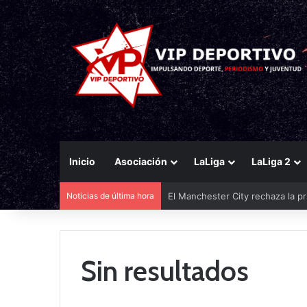
Inicio
Asociación
LaLiga
LaLiga 2
Noticias de última hora
El Manchester City rechaza la pr
Sin resultados