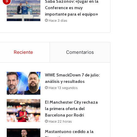
Saba Sazonov: «Jugar en la
Conference es muy
importante para el equipo»
Hace 3 días
Reciente
Comentarios
WWE SmackDown 7 de julio:
análisis y resultados
Hace 13 segundos
El Manchester City rechaza
la primera oferta del
Barcelona por Rodri
Hace 22 horas
Mastantuono cedido a la