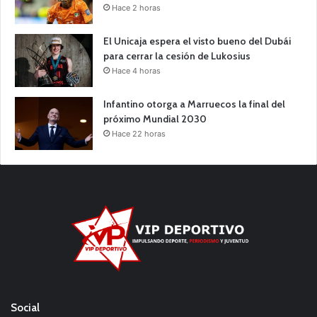
Hace 2 horas
El Unicaja espera el visto bueno del Dubái
para cerrar la cesión de Lukosius
Hace 4 horas
Infantino otorga a Marruecos la final del
próximo Mundial 2030
Hace 22 horas
Social