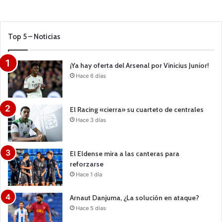
Top 5 – Noticias
¡Ya hay oferta del Arsenal por Vinicius Junior!
Hace 6 días
El Racing «cierra» su cuarteto de centrales
Hace 3 días
El Eldense mira a las canteras para
reforzarse
Hace 1 día
Arnaut Danjuma, ¿La solución en ataque?
Hace 5 días