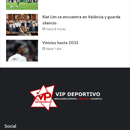
Kiat Lim se encuentra en València y guarda
silencio
Hace 8 horas
Vinicius hasta 2032
Hace 1 día
Social