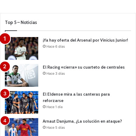
Top 5 – Noticias
¡Ya hay oferta del Arsenal por Vinicius Junior!
Hace 6 días
El Racing «cierra» su cuarteto de centrales
Hace 3 días
El Eldense mira a las canteras para
reforzarse
Hace 1 día
Arnaut Danjuma, ¿La solución en ataque?
Hace 5 días