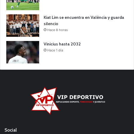
Kiat Lim se encuentra en València y guarda
silencio
Hace 8 horas
Vinicius hasta 2032
Hace 1 día
Social