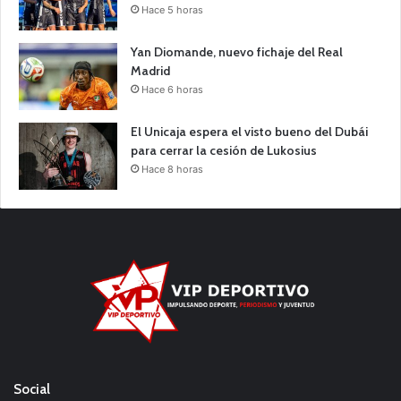
Hace 5 horas
Yan Diomande, nuevo fichaje del Real
Madrid
Hace 6 horas
El Unicaja espera el visto bueno del Dubái
para cerrar la cesión de Lukosius
Hace 8 horas
Social