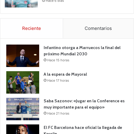
Hace 6 días
Reciente
Comentarios
Infantino otorga a Marruecos la final del
próximo Mundial 2030
Hace 15 horas
A la espera de Mayoral
Hace 17 horas
Saba Sazonov: «Jugar en la Conference es
muy importante para el equipo»
Hace 21 horas
El FC Barcelona hace oficial la llegada de
Kerolin