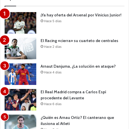
¡Ya hay oferta del Arsenal por Vinicius Junior!
Hace 5 días
El Racing «cierra» su cuarteto de centrales
Hace 2 días
Arnaut Danjuma, ¿La solución en ataque?
Hace 4 días
El Real Madrid compra a Carlos Espí
procedente del Levante
Hace 6 días
¿Quién es Arnau Ortiz? El canterano que
ilusiona al Atleti