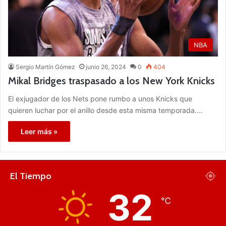
NBA
Sergio Martín Gómez
junio 26, 2024
0
404
Mikal Bridges traspasado a los New York Knicks
El exjugador de los Nets pone rumbo a unos Knicks que
quieren luchar por el anillo desde esta misma temporada.…
Leer más »
El Tiempo
32
℃