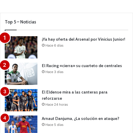
Top 5 – Noticias
¡Ya hay oferta del Arsenal por Vinicius Junior!
Hace 6 días
El Racing «cierra» su cuarteto de centrales
Hace 3 días
El Eldense mira a las canteras para
reforzarse
Hace 24 horas
Arnaut Danjuma, ¿La solución en ataque?
Hace 5 días