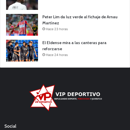
Peter Lim da luz verde al fichaje de Arnau
Martínez
Hace 23 horas
El Eldense mira a las canteras para
reforzarse
Hace 24 horas
Social