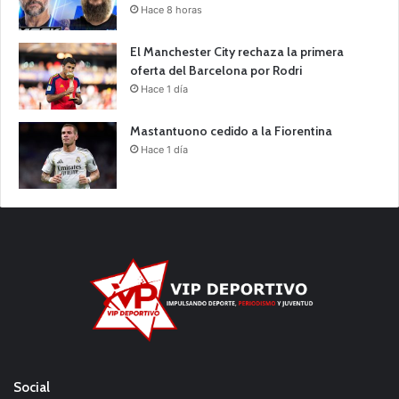
Hace 8 horas
El Manchester City rechaza la primera
oferta del Barcelona por Rodri
Hace 1 día
Mastantuono cedido a la Fiorentina
Hace 1 día
Social