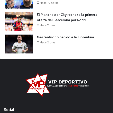
Hace 19 horas
El Manchester City rechaza la primera
oferta del Barcelona por Rodri
Hace 2 días
Mastantuono cedido a la Fiorentina
Hace 2 días
Social