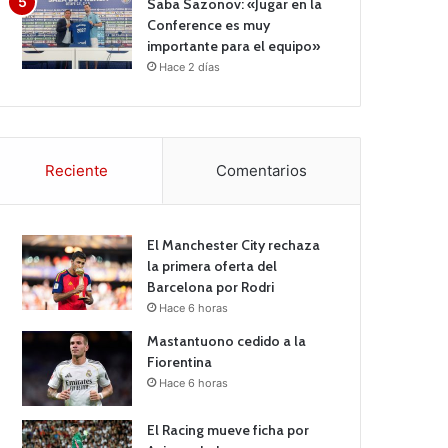
Saba Sazonov: «Jugar en la
Conference es muy
importante para el equipo»
Hace 2 días
Reciente
Comentarios
El Manchester City rechaza
la primera oferta del
Barcelona por Rodri
Hace 6 horas
Mastantuono cedido a la
Fiorentina
Hace 6 horas
El Racing mueve ficha por