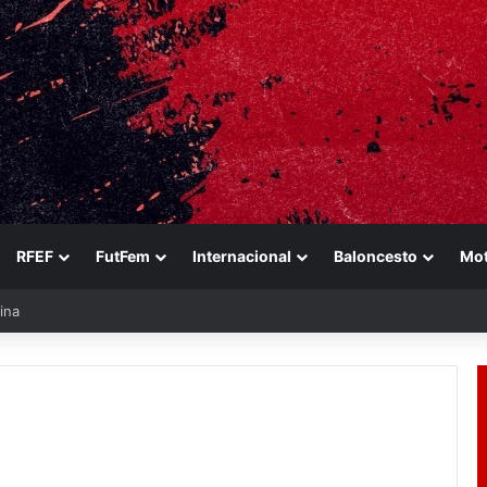
RFEF
FutFem
Internacional
Baloncesto
Mo
ina