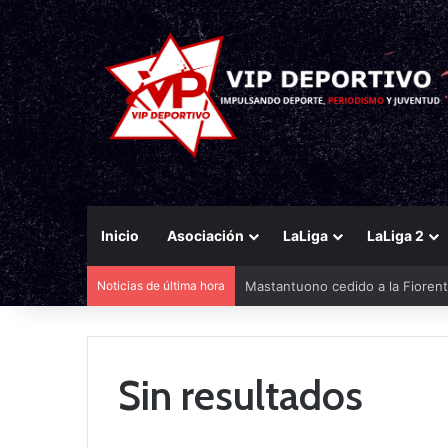
Inicio
Asociación
LaLiga
LaLiga 2
Noticias de última hora
Mastantuono cedido a la Fiorent
Sin resultados