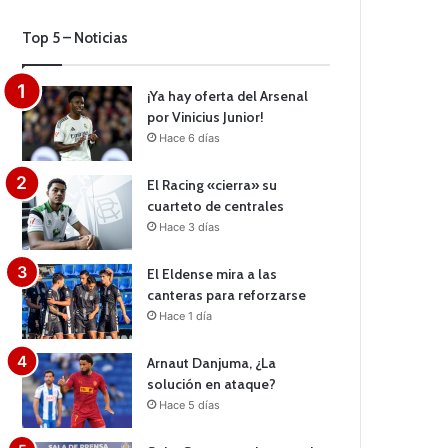
Top 5 – Noticias
¡Ya hay oferta del Arsenal
por Vinicius Junior!
Hace 6 días
El Racing «cierra» su
cuarteto de centrales
Hace 3 días
El Eldense mira a las
canteras para reforzarse
Hace 1 día
Arnaut Danjuma, ¿La
solución en ataque?
Hace 5 días