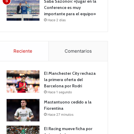
Saba Sazonov: «Jugar en la
Conference es muy
importante para el equipo»
Hace 2 días
Reciente
Comentarios
El Manchester City rechaza
la primera oferta del
Barcelona por Rodri
Hace 1 segundo
Mastantuono cedido a la
Fiorentina
Hace 27 minutos
El Racing mueve ficha por