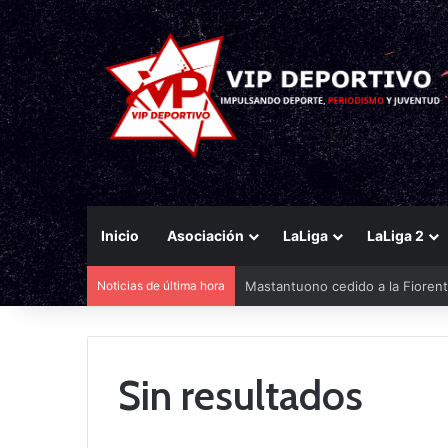
Inicio
Asociación
LaLiga
LaLiga 2
Noticias de última hora
Mastantuono cedido a la Fiorent
Sin resultados