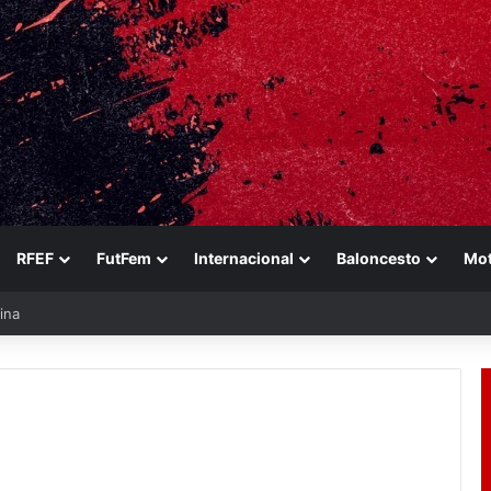
RFEF
FutFem
Internacional
Baloncesto
Mo
ina