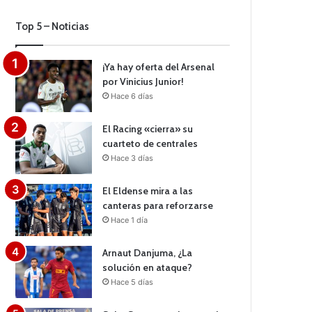
Top 5 – Noticias
¡Ya hay oferta del Arsenal
por Vinicius Junior!
Hace 6 días
El Racing «cierra» su
cuarteto de centrales
Hace 3 días
El Eldense mira a las
canteras para reforzarse
Hace 1 día
Arnaut Danjuma, ¿La
solución en ataque?
Hace 5 días