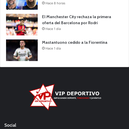
Hace 8 horas
El Manchester City rechaza la primera
oferta del Barcelona por Rodri
Hace 1 día
Mastantuono cedido a la Fiorentina
Hace 1 día
Social