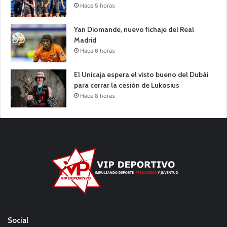
Hace 5 horas
Yan Diomande, nuevo fichaje del Real
Madrid
Hace 6 horas
El Unicaja espera el visto bueno del Dubái
para cerrar la cesión de Lukosius
Hace 8 horas
Social