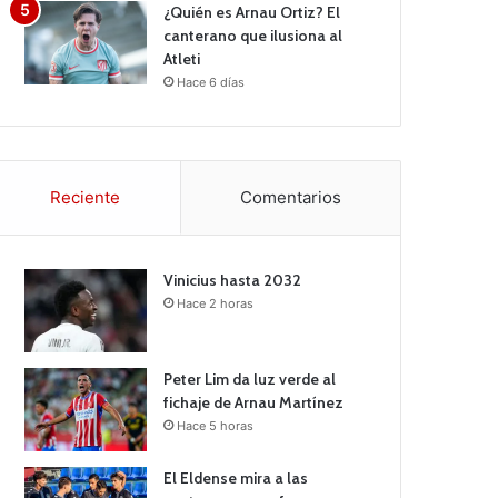
¿Quién es Arnau Ortiz? El
canterano que ilusiona al
Atleti
Hace 6 días
Reciente
Comentarios
Vinicius hasta 2032
Hace 2 horas
Peter Lim da luz verde al
fichaje de Arnau Martínez
Hace 5 horas
El Eldense mira a las