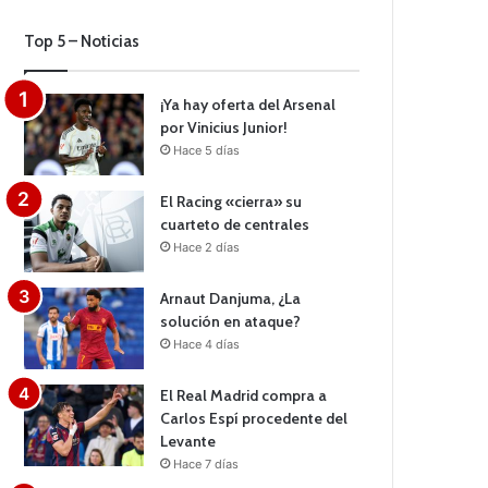
Top 5 – Noticias
¡Ya hay oferta del Arsenal
por Vinicius Junior!
Hace 5 días
El Racing «cierra» su
cuarteto de centrales
Hace 2 días
Arnaut Danjuma, ¿La
solución en ataque?
Hace 4 días
El Real Madrid compra a
Carlos Espí procedente del
Levante
Hace 7 días