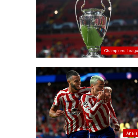
Champions Leag
Anális