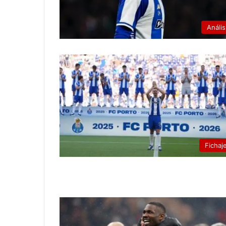
Anális
Fichaj