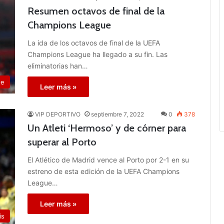
Resumen octavos de final de la
Champions League
La ida de los octavos de final de la UEFA
Champions League ha llegado a su fin. Las
eliminatorias han…
ue
Leer más »
VIP DEPORTIVO
septiembre 7, 2022
0
378
Un Atleti ‘Hermoso’ y de córner para
superar al Porto
El Atlético de Madrid vence al Porto por 2-1 en su
estreno de esta edición de la UEFA Champions
League…
Leer más »
is