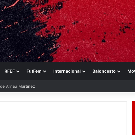
RFEF
FutFem
Internacional
Baloncesto
Mo
e de Arnau Martínez