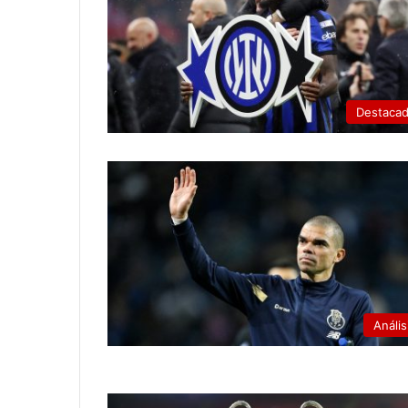
Destaca
Anális