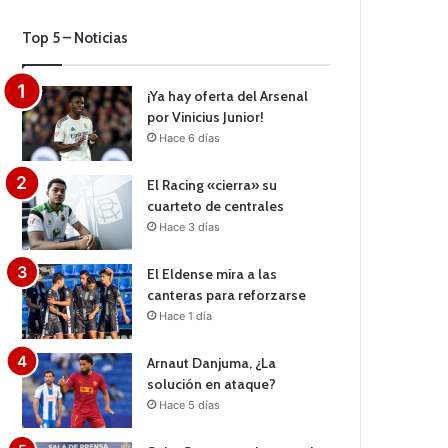
Top 5 – Noticias
¡Ya hay oferta del Arsenal
por Vinicius Junior!
Hace 6 días
El Racing «cierra» su
cuarteto de centrales
Hace 3 días
El Eldense mira a las
canteras para reforzarse
Hace 1 día
Arnaut Danjuma, ¿La
solución en ataque?
Hace 5 días