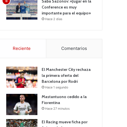
Saba Sazonov: «Jugar en la
Conference es muy
importante para el equipo»
Hace 2 días
Reciente
Comentarios
El Manchester City rechaza
la primera oferta del
Barcelona por Rodri
Hace 1 segundo
Mastantuono cedido a la
Fiorentina
Hace 27 minutos
El Racing mueve ficha por