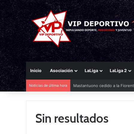
Inicio
Asociación
LaLiga
LaLiga 2
Noticias de última hora
Mastantuono cedido a la Fiorent
Sin resultados