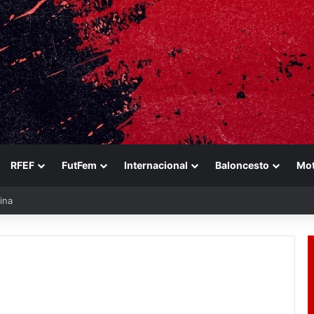
RFEF
FutFem
Internacional
Baloncesto
Mo
ina