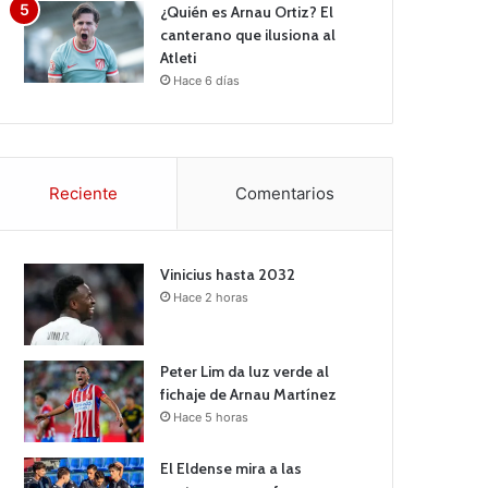
¿Quién es Arnau Ortiz? El
canterano que ilusiona al
Atleti
Hace 6 días
Reciente
Comentarios
Vinicius hasta 2032
Hace 2 horas
Peter Lim da luz verde al
fichaje de Arnau Martínez
Hace 5 horas
El Eldense mira a las