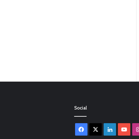
Social
Facebook
X
LinkedIn
You