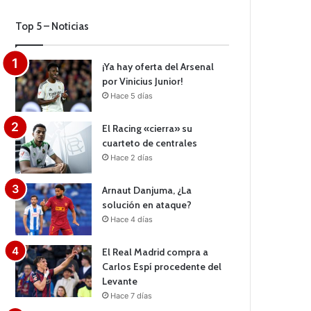
Top 5 – Noticias
¡Ya hay oferta del Arsenal
por Vinicius Junior!
Hace 5 días
El Racing «cierra» su
cuarteto de centrales
Hace 2 días
Arnaut Danjuma, ¿La
solución en ataque?
Hace 4 días
El Real Madrid compra a
Carlos Espí procedente del
Levante
Hace 7 días