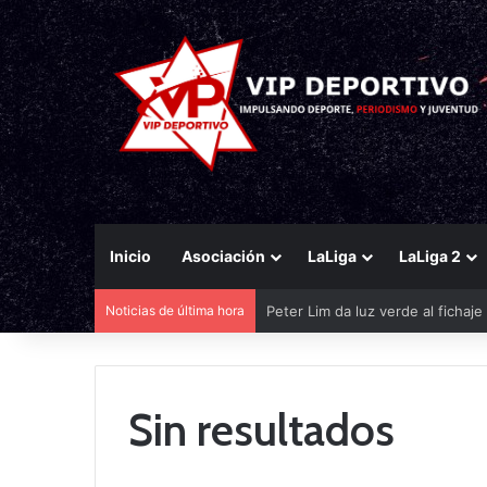
Inicio
Asociación
LaLiga
LaLiga 2
Noticias de última hora
Peter Lim da luz verde al fichaj
Sin resultados