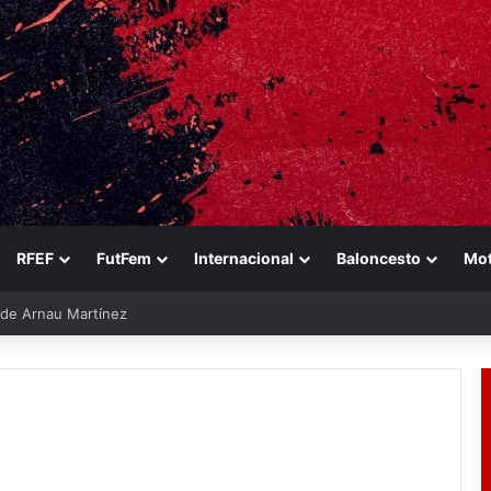
RFEF
FutFem
Internacional
Baloncesto
Mo
e de Arnau Martínez