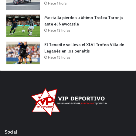
Hace 1 hora
Mestalla pierde su último Trofeu Taronja
ante el Newcastle
Hace 13 horas
El Tenerife se lleva el XLVI Trofeo Villa de
Leganés en los penaltis
Hace 15 horas
Social