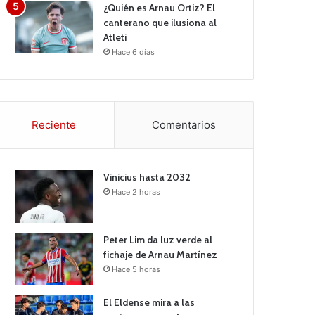
¿Quién es Arnau Ortiz? El
canterano que ilusiona al
Atleti
Hace 6 días
Reciente
Comentarios
Vinicius hasta 2032
Hace 2 horas
Peter Lim da luz verde al
fichaje de Arnau Martínez
Hace 5 horas
El Eldense mira a las