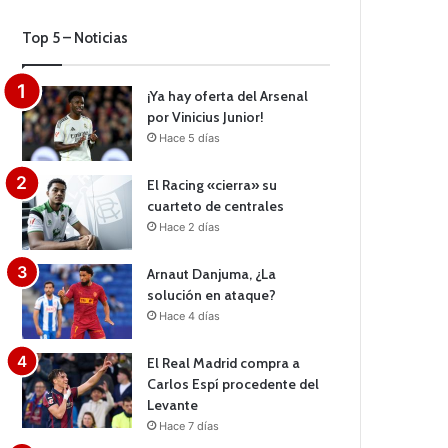
Top 5 – Noticias
¡Ya hay oferta del Arsenal
por Vinicius Junior!
Hace 5 días
El Racing «cierra» su
cuarteto de centrales
Hace 2 días
Arnaut Danjuma, ¿La
solución en ataque?
Hace 4 días
El Real Madrid compra a
Carlos Espí procedente del
Levante
Hace 7 días