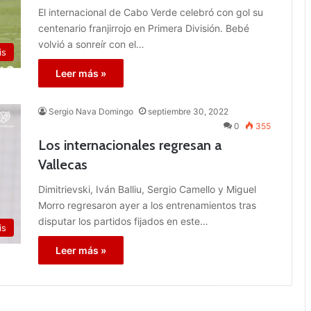
El internacional de Cabo Verde celebró con gol su
centenario franjirrojo en Primera División. Bebé
volvió a sonreír con el…
is
Leer más »
Sergio Nava Domingo
septiembre 30, 2022
0
355
Los internacionales regresan a
Vallecas
Dimitrievski, Iván Balliu, Sergio Camello y Miguel
Morro regresaron ayer a los entrenamientos tras
disputar los partidos fijados en este…
is
Leer más »