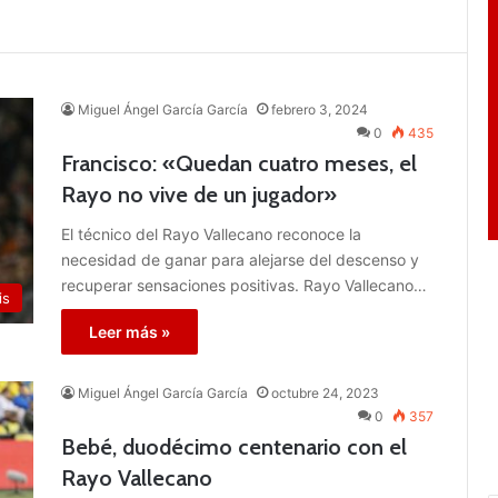
Miguel Ángel García García
febrero 3, 2024
0
435
Francisco: «Quedan cuatro meses, el
Rayo no vive de un jugador»
El técnico del Rayo Vallecano reconoce la
necesidad de ganar para alejarse del descenso y
recuperar sensaciones positivas. Rayo Vallecano…
is
Leer más »
Miguel Ángel García García
octubre 24, 2023
0
357
Bebé, duodécimo centenario con el
Rayo Vallecano