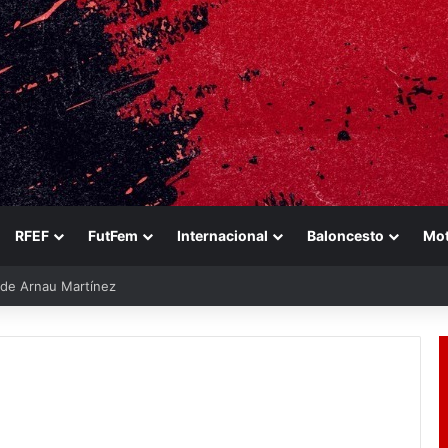
RFEF
FutFem
Internacional
Baloncesto
Mo
e de Arnau Martínez