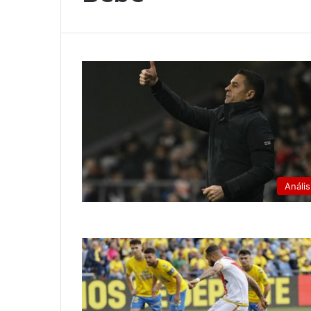
Anális