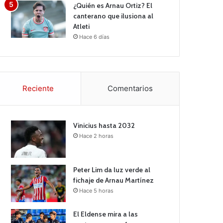
¿Quién es Arnau Ortiz? El
canterano que ilusiona al
Atleti
Hace 6 días
Reciente
Comentarios
Vinicius hasta 2032
Hace 2 horas
Peter Lim da luz verde al
fichaje de Arnau Martínez
Hace 5 horas
El Eldense mira a las