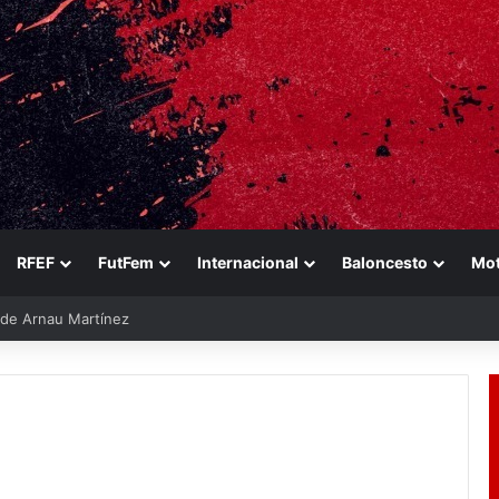
RFEF
FutFem
Internacional
Baloncesto
Mo
e de Arnau Martínez