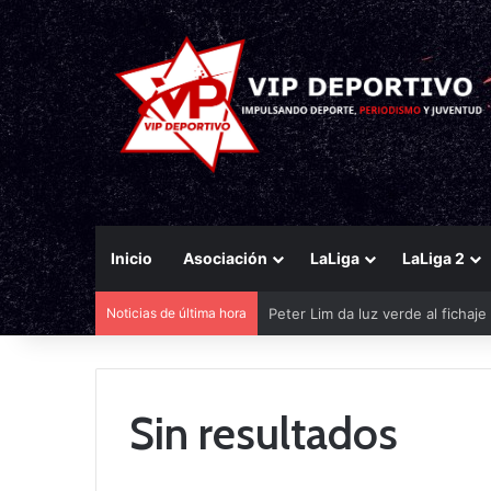
Inicio
Asociación
LaLiga
LaLiga 2
Noticias de última hora
Peter Lim da luz verde al fichaj
Sin resultados