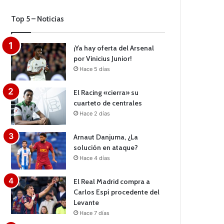
Top 5 – Noticias
¡Ya hay oferta del Arsenal
por Vinicius Junior!
Hace 5 días
El Racing «cierra» su
cuarteto de centrales
Hace 2 días
Arnaut Danjuma, ¿La
solución en ataque?
Hace 4 días
El Real Madrid compra a
Carlos Espí procedente del
Levante
Hace 7 días