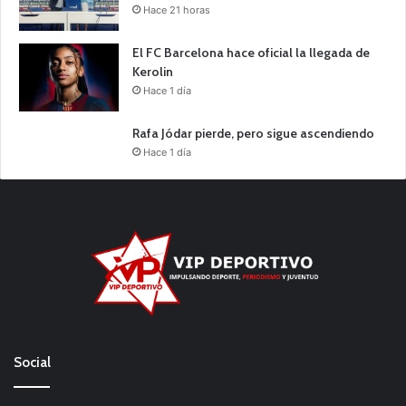
Hace 21 horas
El FC Barcelona hace oficial la llegada de
Kerolin
Hace 1 día
Rafa Jódar pierde, pero sigue ascendiendo
Hace 1 día
Social