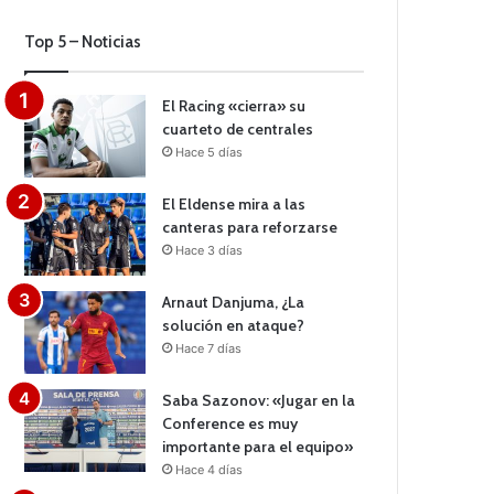
Top 5 – Noticias
El Racing «cierra» su
cuarteto de centrales
Hace 5 días
El Eldense mira a las
canteras para reforzarse
Hace 3 días
Arnaut Danjuma, ¿La
solución en ataque?
Hace 7 días
Saba Sazonov: «Jugar en la
Conference es muy
importante para el equipo»
Hace 4 días