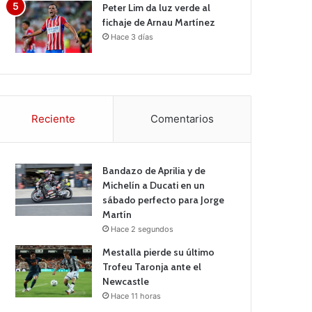
Peter Lim da luz verde al
fichaje de Arnau Martínez
Hace 3 días
Reciente
Comentarios
Bandazo de Aprilia y de
Michelín a Ducati en un
sábado perfecto para Jorge
Martín
Hace 2 segundos
Mestalla pierde su último
Trofeu Taronja ante el
Newcastle
Hace 11 horas