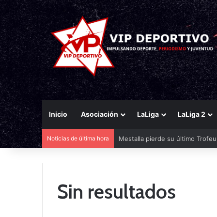
Inicio
Asociación
LaLiga
LaLiga 2
Noticias de última hora
Mestalla pierde su último Trofe
Sin resultados