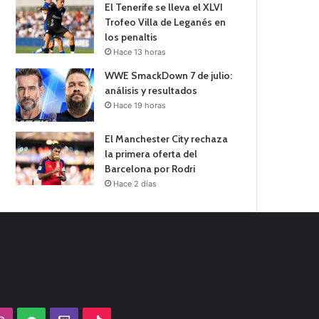
El Tenerife se lleva el XLVI
Trofeo Villa de Leganés en
los penaltis
Hace 13 horas
WWE SmackDown 7 de julio:
análisis y resultados
Hace 19 horas
El Manchester City rechaza
la primera oferta del
Barcelona por Rodri
Hace 2 días