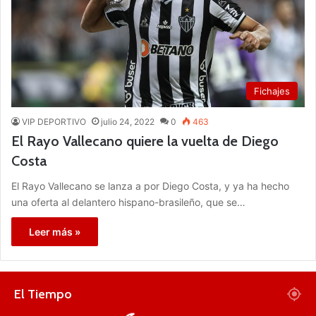
Fichajes
VIP DEPORTIVO
julio 24, 2022
0
463
El Rayo Vallecano quiere la vuelta de Diego
Costa
El Rayo Vallecano se lanza a por Diego Costa, y ya ha hecho
una oferta al delantero hispano-brasileño, que se…
Leer más »
El Tiempo