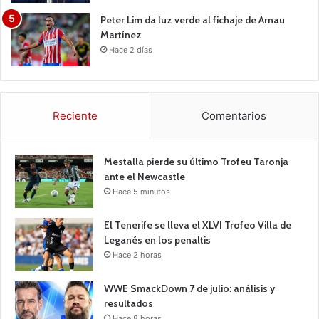
Peter Lim da luz verde al fichaje de Arnau
Martínez
Hace 2 días
Reciente
Comentarios
Mestalla pierde su último Trofeu Taronja
ante el Newcastle
Hace 5 minutos
El Tenerife se lleva el XLVI Trofeo Villa de
Leganés en los penaltis
Hace 2 horas
WWE SmackDown 7 de julio: análisis y
resultados
Hace 8 horas