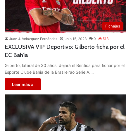
Fichajes
Juan J. Velázquez Fernández
junio 15, 2023
0
513
EXCLUSIVA VIP Deportivo: Gilberto ficha por el
EC Bahía
Gilberto, lateral de 30 años, dejará el Benfica para fichar por el
Esporte Clube Bahia de la Brasileirao Serie A.…
Leer más »