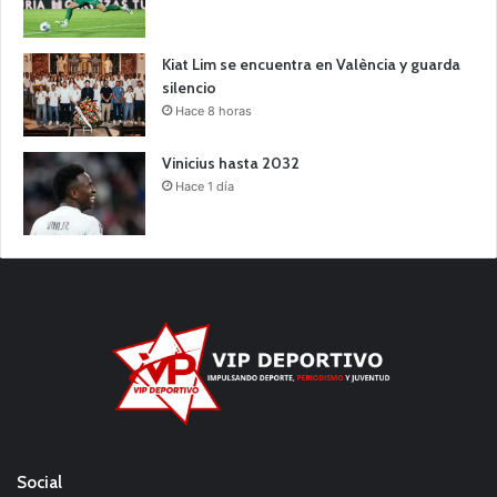
Kiat Lim se encuentra en València y guarda
silencio
Hace 8 horas
Vinicius hasta 2032
Hace 1 día
Social