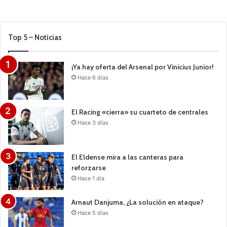
Top 5 – Noticias
¡Ya hay oferta del Arsenal por Vinicius Junior!
Hace 6 días
El Racing «cierra» su cuarteto de centrales
Hace 3 días
El Eldense mira a las canteras para
reforzarse
Hace 1 día
Arnaut Danjuma, ¿La solución en ataque?
Hace 5 días