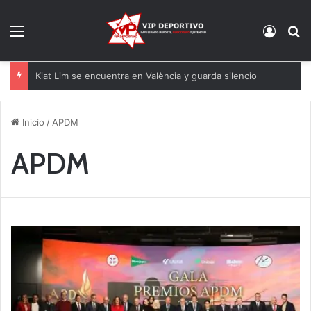
Menú
Acces
B
Vinicius hasta 2032
Inicio
/
APDM
APDM