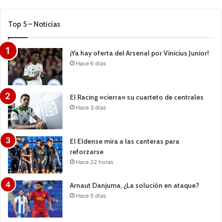
Top 5 – Noticias
¡Ya hay oferta del Arsenal por Vinicius Junior!
Hace 6 días
El Racing «cierra» su cuarteto de centrales
Hace 3 días
El Eldense mira a las canteras para
reforzarse
Hace 22 horas
Arnaut Danjuma, ¿La solución en ataque?
Hace 5 días