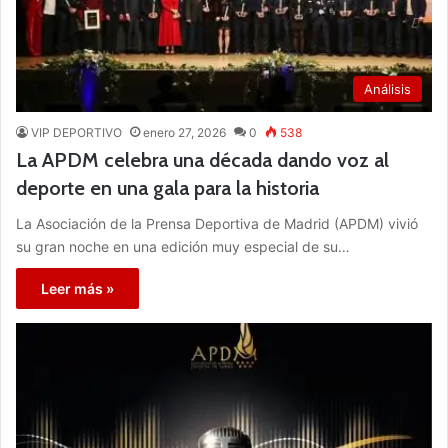
Análisis
VIP DEPORTIVO
enero 27, 2026
0
538
La APDM celebra una década dando voz al
deporte en una gala para la historia
La Asociación de la Prensa Deportiva de Madrid (APDM) vivió
su gran noche en una edición muy especial de su…
Leer más »