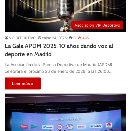
Asociación VIP Deportivo
VIP DEPORTIVO
enero 24, 2026
0
465
La Gala APDM 2025, 10 años dando voz al
deporte en Madrid
La Asociación de la Prensa Deportiva de Madrid (APDM)
celebrará el próximo 26 de enero de 2026, a las 20:00…
Leer más »