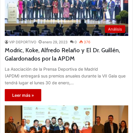
Análisis
VIP DEPORTIVO
enero 29, 2023
0
376
Modric, Koke, Alfredo Relaño y El Dr. Guillén,
Galardonados por la APDM
La Asociación de la Prensa Deportiva de Madrid
(APDM) entregará sus premios anuales durante la VII Gala que
tendrá lugar el lunes 30 de enero,…
Leer más »