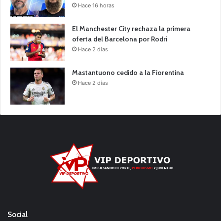
Hace 16 horas
El Manchester City rechaza la primera
oferta del Barcelona por Rodri
Hace 2 días
Mastantuono cedido a la Fiorentina
Hace 2 días
Social