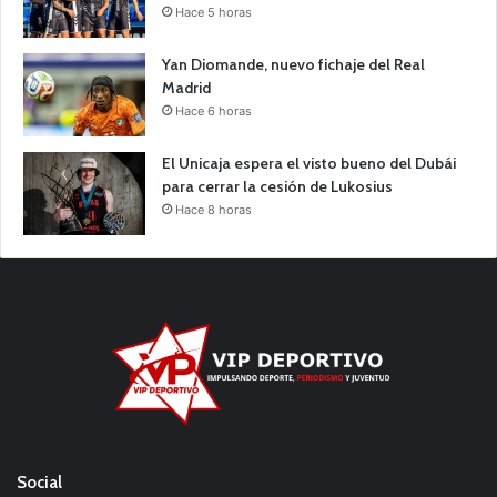
Hace 5 horas
Yan Diomande, nuevo fichaje del Real
Madrid
Hace 6 horas
El Unicaja espera el visto bueno del Dubái
para cerrar la cesión de Lukosius
Hace 8 horas
Social